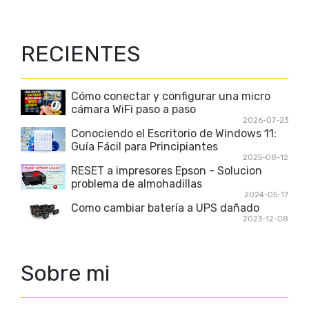
RECIENTES
Cómo conectar y configurar una micro
cámara WiFi paso a paso
2026-07-23
Conociendo el Escritorio de Windows 11:
Guía Fácil para Principiantes
2025-08-12
RESET a impresores Epson - Solucion
problema de almohadillas
2024-05-17
Como cambiar batería a UPS dañado
2023-12-08
Sobre mi