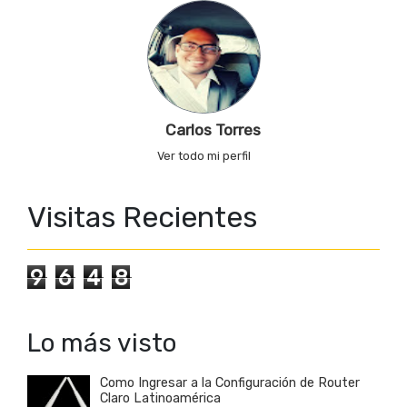
Carlos Torres
Ver todo mi perfil
Visitas Recientes
9
6
4
8
Lo más visto
Como Ingresar a la Configuración de Router
Claro Latinoamérica