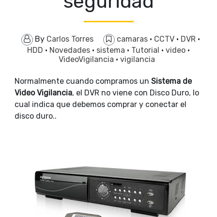
seguridad
By
Carlos Torres
camaras
·
CCTV
·
DVR
·
HDD
·
Novedades
·
sistema
·
Tutorial
·
video
·
VideoVigilancia
·
vigilancia
Normalmente cuando compramos un
Sistema de
Video Vigilancia
, el DVR no viene con Disco Duro, lo
cual indica que debemos comprar y conectar el
disco duro..