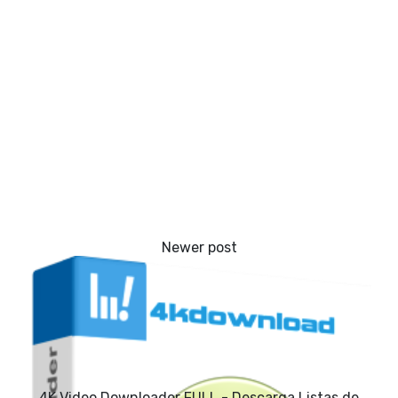
4K Video Downloader FULL - Descarga Listas de