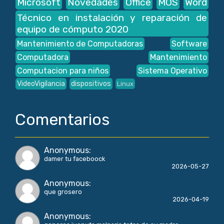
Microsoft
Novedades
Office
MOS
Word
Técnico en instalación y reparación de
equipo de cómputo 2020
Mantenimiento de Computadoras
Software
Computadora
Mantenimiento
Computacion para niños
Sistema Operativo
VideoVigilancia
dispositivos
Linux
Comentarios
Anonymous
:
damer tu faceboock
2026-05-27
Anonymous
:
que grosero
2026-04-19
Anonymous
: