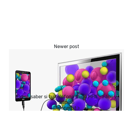
Como saber si tu teléfono tiene MHL - Fácil y
Rápido