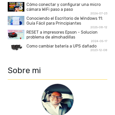
Cómo conectar y configurar una micro
cámara WiFi paso a paso
2026-07-23
Conociendo el Escritorio de Windows 11:
Guía Fácil para Principiantes
2025-08-12
RESET a impresores Epson - Solucion
problema de almohadillas
2024-05-17
Como cambiar batería a UPS dañado
2023-12-08
Sobre mi