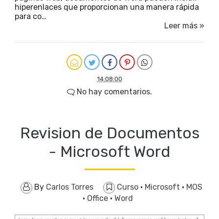
hiperenlaces que proporcionan una manera rápida
para co…
Leer más »
14:08:00
No hay comentarios.
Revision de Documentos
- Microsoft Word
By
Carlos Torres
Curso
·
Microsoft
·
MOS
·
Office
·
Word