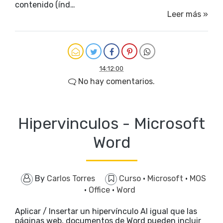
contenido (índ…
Leer más »
14:12:00
No hay comentarios.
Hipervinculos - Microsoft
Word
By
Carlos Torres
Curso
·
Microsoft
·
MOS
·
Office
·
Word
Aplicar / Insertar un hipervínculo Al igual que las
páginas web, documentos de Word pueden incluir