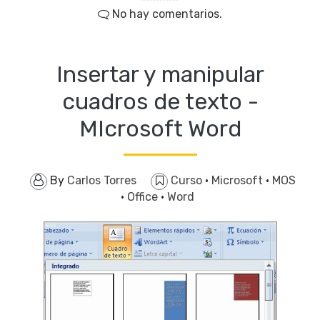
No hay comentarios.
Insertar y manipular
cuadros de texto -
MIcrosoft Word
By
Carlos Torres
Curso
·
Microsoft
·
MOS
·
Office
·
Word