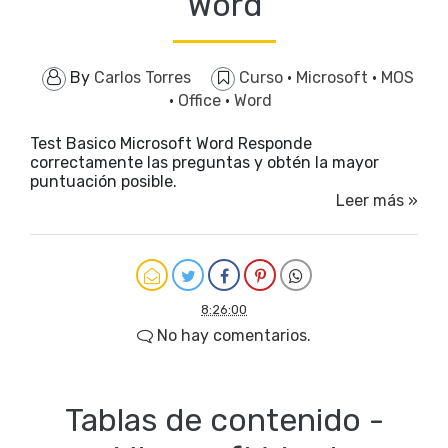
Word
By
Carlos Torres
Curso
·
Microsoft
·
MOS
·
Office
·
Word
Test Basico Microsoft Word Responde
correctamente las preguntas y obtén la mayor
puntuación posible.
Leer más »
8:26:00
No hay comentarios.
Tablas de contenido -