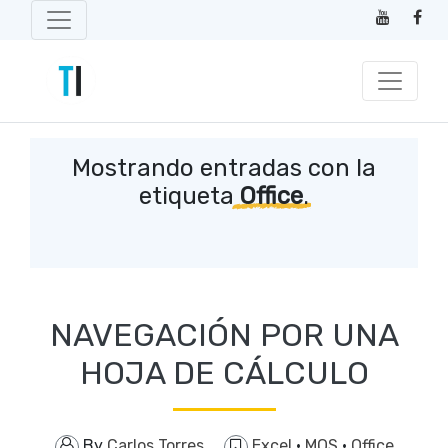
Mostrando entradas con la
etiqueta
Office
.
NAVEGACIÓN POR UNA
HOJA DE CÁLCULO
By
Carlos Torres
Excel
·
MOS
·
Office