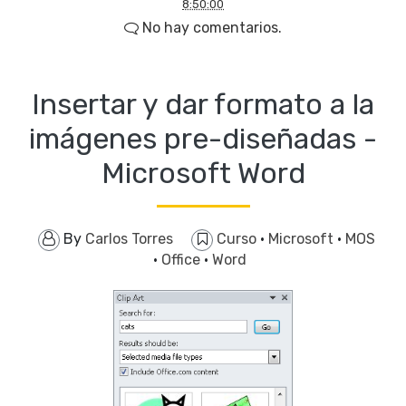
8:50:00
No hay comentarios.
Insertar y dar formato a la
imágenes pre-diseñadas -
Microsoft Word
By
Carlos Torres
Curso
·
Microsoft
·
MOS
·
Office
·
Word