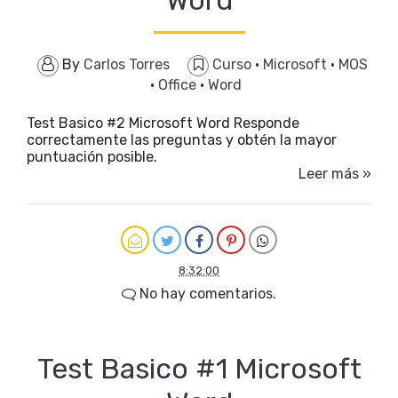
Word
By
Carlos Torres
Curso
·
Microsoft
·
MOS
·
Office
·
Word
Test Basico #2 Microsoft Word Responde
correctamente las preguntas y obtén la mayor
puntuación posible.
Leer más »
8:32:00
No hay comentarios.
Test Basico #1 Microsoft