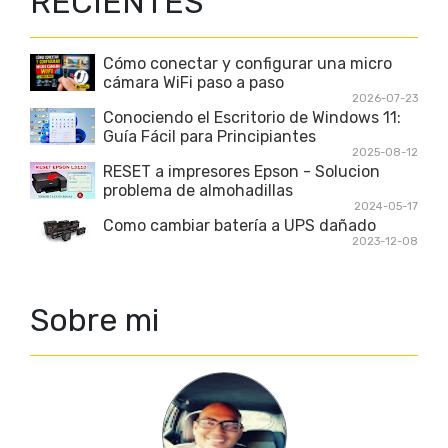
RECIENTES
Cómo conectar y configurar una micro
cámara WiFi paso a paso
2026-07-23
Conociendo el Escritorio de Windows 11:
Guía Fácil para Principiantes
2025-08-12
RESET a impresores Epson - Solucion
problema de almohadillas
2024-05-17
Como cambiar batería a UPS dañado
2023-12-08
Sobre mi