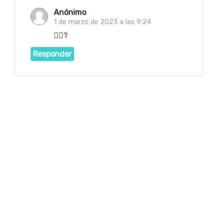
Anónimo
1 de marzo de 2023 a las 9:24
🏳️‍🌈?
Responder