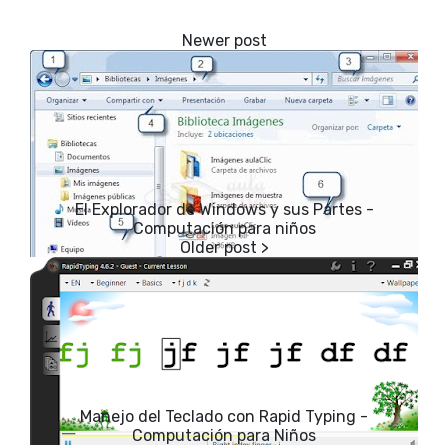
El Explorador de Windows y sus Partes -
Computación para niños
Manejo del Teclado con Rapid Typing -
Computación para Niños