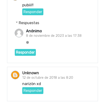
pubiii!!
Responder
Respuestas
Anónimo
8 de noviembre de 2023 a las 17:38
❄️
Responder
Unknown
12 de octubre de 2018 a las 8:20
narizòn xd
Responder