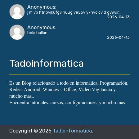
Anonymous
:
j m vb htr bvikufgv huug ve55v y7hvc cv d gvwur...
2026-04-13
Anonymous
:
hola hailan
2026-04-13
Tadoinformatica
Es un Blog relacionado a todo en informática, Programación,
Redes, Android, Windows, Office, Video Vigilancia y
mucho mas..
Encuentra tutoriales, cursos, configuraciones, y mucho mas.
Copyright ©
2026
Tadoinformatica
.