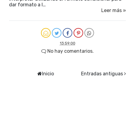
dar formato a l…
Leer más »
13:59:00
No hay comentarios.
Inicio
Entradas antiguas