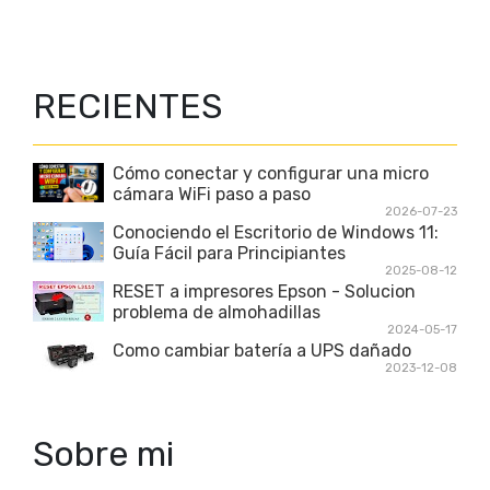
RECIENTES
Cómo conectar y configurar una micro
cámara WiFi paso a paso
2026-07-23
Conociendo el Escritorio de Windows 11:
Guía Fácil para Principiantes
2025-08-12
RESET a impresores Epson - Solucion
problema de almohadillas
2024-05-17
Como cambiar batería a UPS dañado
2023-12-08
Sobre mi