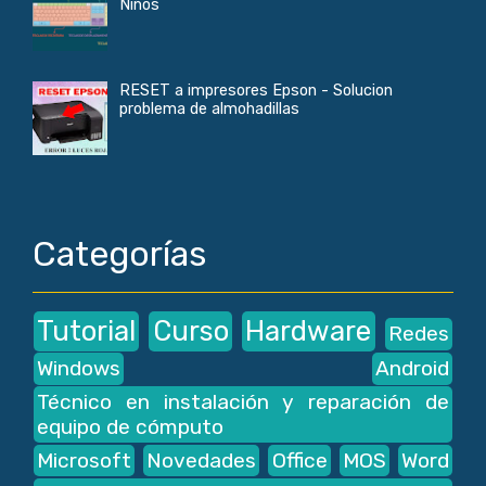
Niños
RESET a impresores Epson - Solucion
problema de almohadillas
Categorías
Tutorial
Curso
Hardware
Redes
Windows
Android
Técnico en instalación y reparación de
equipo de cómputo
Microsoft
Novedades
Office
MOS
Word