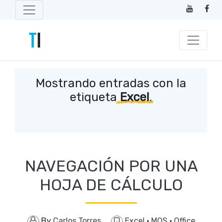
Mostrando entradas con la
etiqueta
Excel
.
NAVEGACIÓN POR UNA
HOJA DE CÁLCULO
By
Carlos Torres
Excel
·
MOS
·
Office