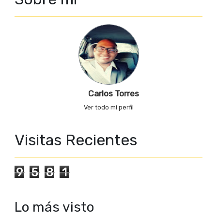
Carlos Torres
Ver todo mi perfil
Visitas Recientes
9
5
8
1
Lo más visto