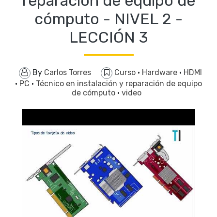
reparación de equipo de
cómputo - NIVEL 2 -
LECCIÓN 3
By
Carlos Torres
Curso
·
Hardware
·
HDMI
·
PC
·
Técnico en instalación y reparación de equipo
de cómputo
·
video