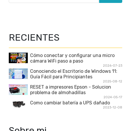
RECIENTES
Cómo conectar y configurar una micro
cámara WiFi paso a paso
2026-07-23
Conociendo el Escritorio de Windows 11:
Guía Fácil para Principiantes
2025-08-12
RESET a impresores Epson - Solucion
problema de almohadillas
2024-05-17
Como cambiar batería a UPS dañado
2023-12-08
Sobre mi