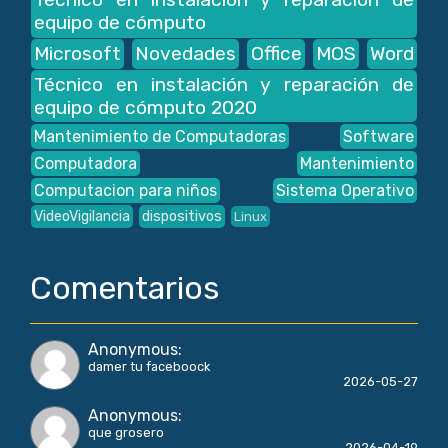
equipo de cómputo
Microsoft
Novedades
Office
MOS
Word
Técnico en instalación y reparación de
equipo de cómputo 2020
Mantenimiento de Computadoras
Software
Computadora
Mantenimiento
Computacion para niños
Sistema Operativo
VideoVigilancia
dispositivos
Linux
Comentarios
Anonymous
:
damer tu faceboock
2026-05-27
Anonymous
:
que grosero
2026-04-19