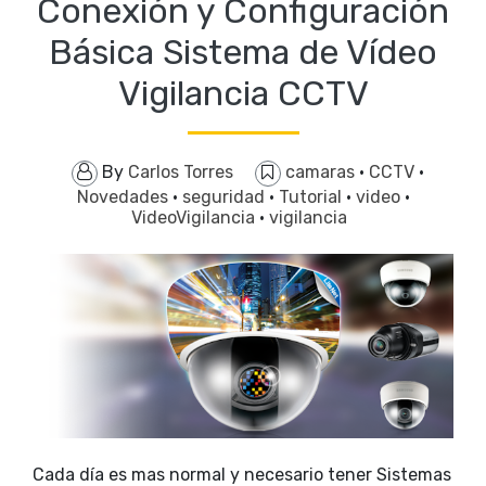
Conexión y Configuración
Básica Sistema de Vídeo
Vigilancia CCTV
By
Carlos Torres
camaras
·
CCTV
·
Novedades
·
seguridad
·
Tutorial
·
video
·
VideoVigilancia
·
vigilancia
Cada día es mas normal y necesario tener Sistemas