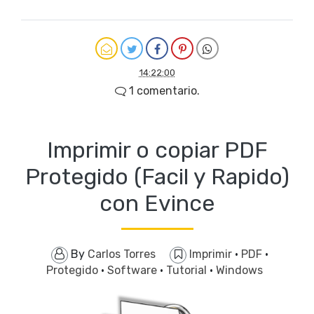
14:22:00
1 comentario.
Imprimir o copiar PDF
Protegido (Facil y Rapido)
con Evince
By
Carlos Torres
Imprimir
·
PDF
·
Protegido
·
Software
·
Tutorial
·
Windows