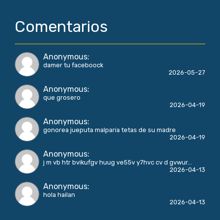
Comentarios
Anonymous
:
damer tu faceboock
2026-05-27
Anonymous
:
que grosero
2026-04-19
Anonymous
:
gonorea jueputa malparia tetas de su madre
2026-04-19
Anonymous
:
j m vb htr bvikufgv huug ve55v y7hvc cv d gvwur...
2026-04-13
Anonymous
:
hola hailan
2026-04-13