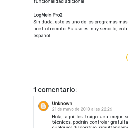
funcionalidad adicional
LogMeIn Pro2
Sin duda, este es uno de los programas más 
control remoto. Su uso es muy sencillo, ent
español
1 comentario:
Unknown
21 de mayo de 2018 a las 22:26
Hola, aquí les traigo una mejor s
técnicos, podrán controlar gratui
cualquier dispositivo, simultáneam