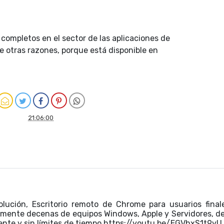
completos en el sector de las aplicaciones de
re otras razones, porque está disponible en
21:06:00
olución, Escritorio remoto de Chrome para usuarios final
tamente decenas de equipos Windows, Apple y Servidores, d
ente y sin límites de tiempo https://youtu.be/EGVhxS1t9yU