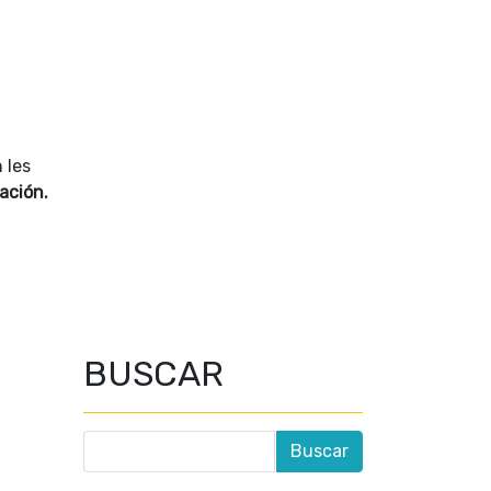
 les
ación.
BUSCAR