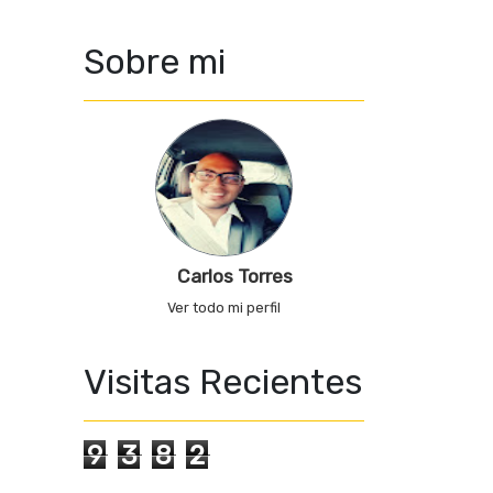
Sobre mi
Carlos Torres
Ver todo mi perfil
Visitas Recientes
9
3
8
2