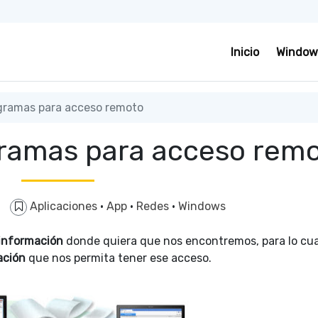
Inicio
Window
gramas para acceso remoto
ramas para acceso rem
Aplicaciones
·
App
·
Redes
·
Windows
 información
donde quiera que nos encontremos, para lo cua
ación
que nos permita tener ese acceso.