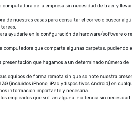
a computadora de la empresa sin necesidad de traer y llevar
ra de nuestras casas para consultar el correo o buscar alg
 tareas.
para ayudarle en la configuración de hardware/software o re
otra computadora que comparta algunas carpetas, pudiendo 
na presentación que hagamos a un determinado número de
 sus equipos de forma remota sin que se note nuestra prese
 3G (incluidos iPhone, iPad ydispositivos Android) en cualq
mos información importante y necesaria.
 los empleados que sufran alguna incidencia sin necesidad