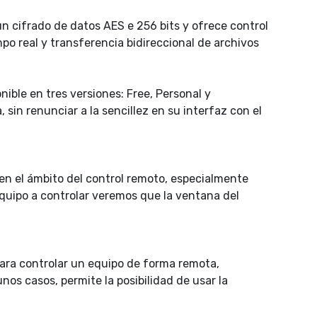
un cifrado de datos AES e 256 bits y ofrece control
mpo real y transferencia bidireccional de archivos
nible en tres versiones: Free, Personal y
 sin renunciar a la sencillez en su interfaz con el
en el ámbito del control remoto, especialmente
 equipo a controlar veremos que la ventana del
para controlar un equipo de forma remota,
nos casos, permite la posibilidad de usar la