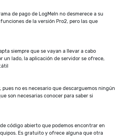
ograma de pago de LogMeIn no desmerece a su
unciones de la versión Pro2, pero las que
pta siempre que se vayan a llevar a cabo
 un lado, la aplicación de servidor se ofrece,
átil
zar, pues no es necesario que descarguemos ningún
ue son necesarias conocer para saber si
 de código abierto que podemos encontrar en
quipos. Es gratuito y ofrece alguna que otra