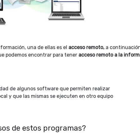
nformación, una de ellas es el
acceso remoto,
a continuación
e podemos encontrar para tener
acceso remoto a la inform
idad de algunos software que permiten realizar
ocal y que las mismas se ejecuten en otro equipo
usos de estos programas?