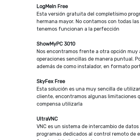
LogMeIn Free
Esta versión gratuita del completísimo pr
hermana mayor. No contamos con todas las f
tenemos funcionan a la perfección
ShowMyPC 3010
Nos encontramos frente a otra opción muy a
operaciones sencillas de manera puntual. Por
además de como instalador, en formato port
SkyFex Free
Esta solución es una muy sencilla de utili
cliente, encontramos algunas limitaciones q
compensa utilizarla
UltraVNC
VNC es un sistema de intercambio de datos
programas dedicados al control remoto de e