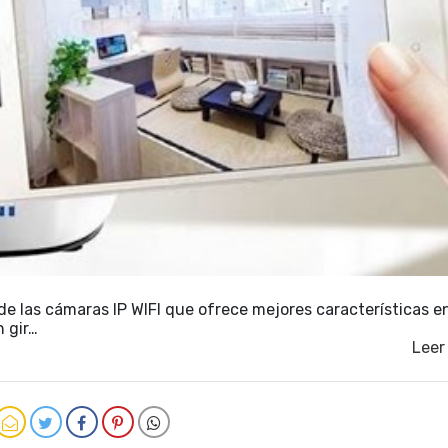
e las cámaras IP WIFI que ofrece mejores características e
 gir…
Leer