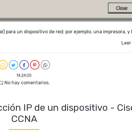
al) para un dispositivo de red; por ejemplo, una impresora, y
…
Leer
14:24:00
No hay comentarios.
ción IP de un dispositivo - Ci
CCNA