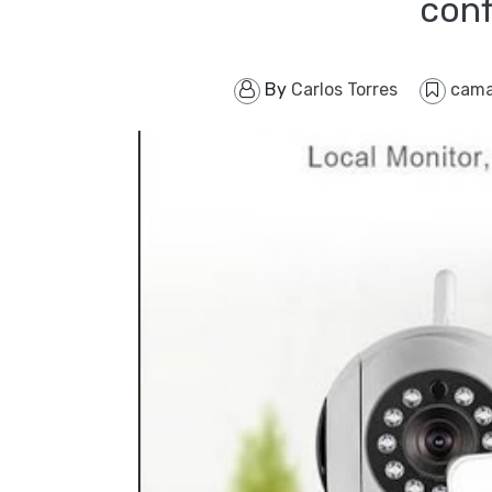
conf
By
Carlos Torres
cam