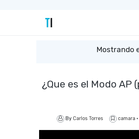
Mostrando e
¿Que es el Modo AP 
By
Carlos Torres
camara