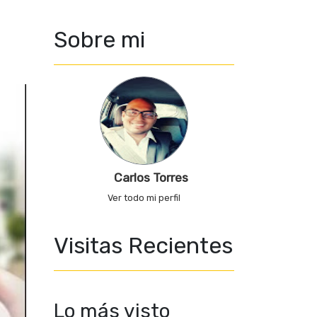
Sobre mi
Carlos Torres
Ver todo mi perfil
Visitas Recientes
Lo más visto