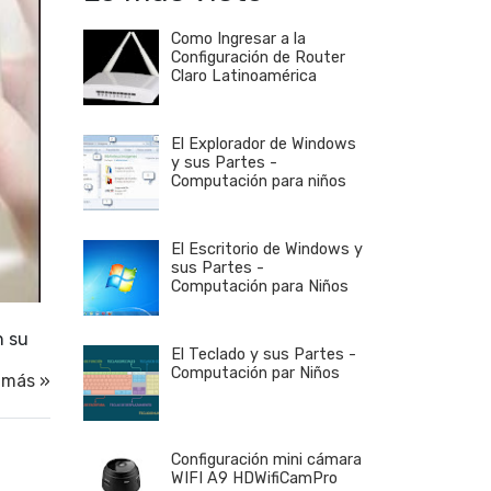
Como Ingresar a la
Configuración de Router
Claro Latinoamérica
El Explorador de Windows
y sus Partes -
Computación para niños
El Escritorio de Windows y
sus Partes -
Computación para Niños
n su
El Teclado y sus Partes -
Computación par Niños
 más »
Configuración mini cámara
WIFI A9 HDWifiCamPro