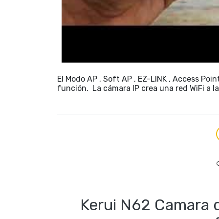
El Modo AP , Soft AP , EZ-LINK , Access Poi
función. La cámara IP crea una red WiFi a l
Kerui N62 Camara de