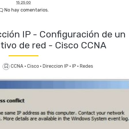
15:25:00
No hay comentarios.
cción IP - Configuración de un
tivo de red - Cisco CCNA
CCNA
·
Cisco
·
Direccion IP
·
IP
·
Redes