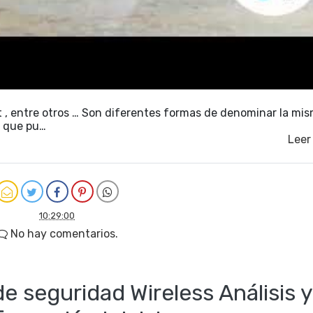
nt , entre otros … Son diferentes formas de denominar la mi
a que pu…
Leer
10:29:00
No hay comentarios.
 seguridad Wireless Análisis y