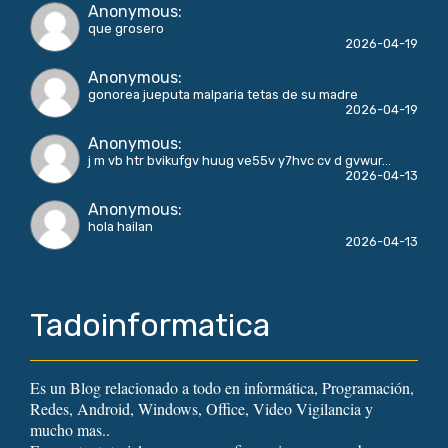
Anonymous
:
que grosero
2026-04-19
Anonymous
:
gonorea jueputa malparia tetas de su madre
2026-04-19
Anonymous
:
j m vb htr bvikufgv huug ve55v y7hvc cv d gvwur...
2026-04-13
Anonymous
:
hola hailan
2026-04-13
Tadoinformatica
Es un Blog relacionado a todo en informática, Programación,
Redes, Android, Windows, Office, Video Vigilancia y
mucho mas..