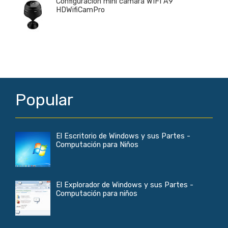
Configuración mini cámara WIFI A9
HDWifiCamPro
Popular
El Escritorio de Windows y sus Partes -
Computación para Niños
El Explorador de Windows y sus Partes -
Computación para niños