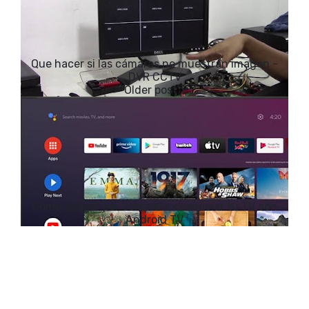
Que hacer si las cámaras no muestran imagen -
DVR CCTV
Cómo apagar por completo o reiniciar tu TV con
Android TV