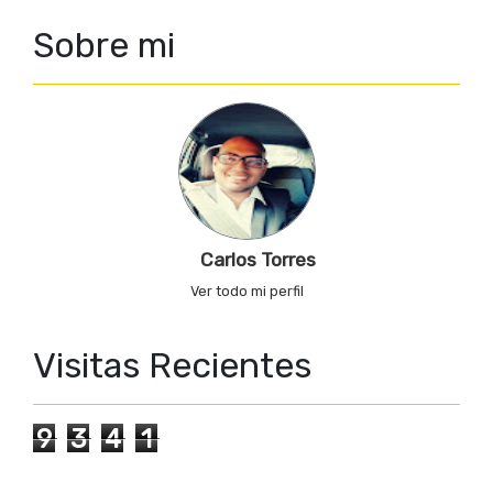
Sobre mi
Carlos Torres
Ver todo mi perfil
Visitas Recientes
9
3
4
1