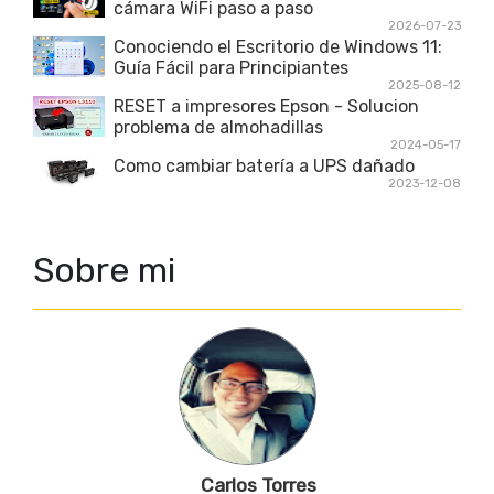
cámara WiFi paso a paso
2026-07-23
Conociendo el Escritorio de Windows 11:
Guía Fácil para Principiantes
2025-08-12
RESET a impresores Epson - Solucion
problema de almohadillas
2024-05-17
Como cambiar batería a UPS dañado
2023-12-08
Sobre mi
Carlos Torres