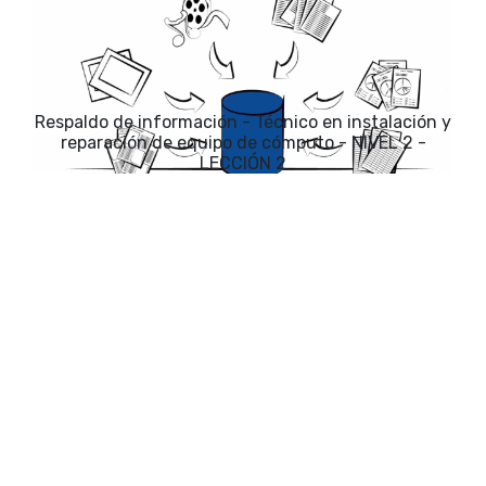
Respaldo de información - Técnico en instalación y
reparación de equipo de cómputo - NIVEL 2 -
LECCIÓN 2