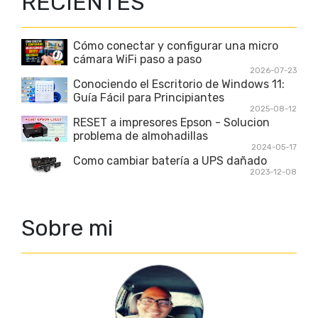
RECIENTES
Cómo conectar y configurar una micro
cámara WiFi paso a paso
2026-07-23
Conociendo el Escritorio de Windows 11:
Guía Fácil para Principiantes
2025-08-12
RESET a impresores Epson - Solucion
problema de almohadillas
2024-05-17
Como cambiar batería a UPS dañado
2023-12-08
Sobre mi